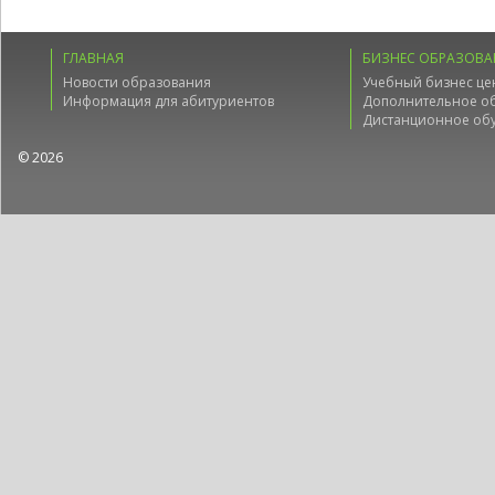
ГЛАВНАЯ
БИЗНЕС ОБРАЗОВА
Новости образования
Учебный бизнес це
Информация для абитуриентов
Дополнительное о
Дистанционное об
© 2026