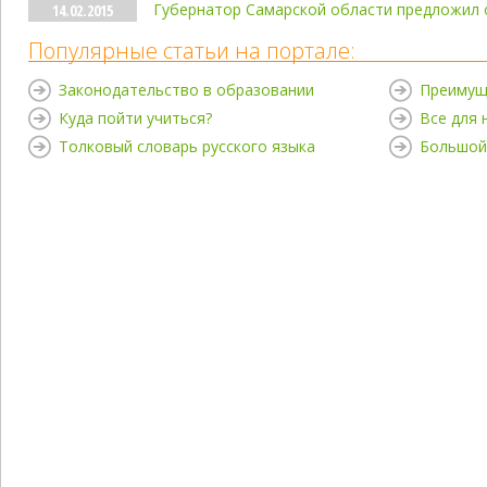
Губернатор Самарской области предложил 
14.02.2015
Популярные статьи на портале:
Законодательство в образовании
Преимущ
Куда пойти учиться?
Все для
Толковый словарь русского языка
Большой