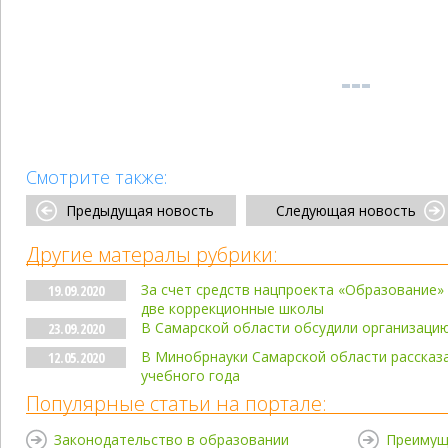
Смотрите также:
Предыдущая новость
Следующая новость
Другие матералы рубрики:
За счет средств нацпроекта «Образование»
19.09.2020
две коррекционные школы
В Самарской области обсудили организацию
23.09.2020
В Минобрнауки Самарской области рассказа
12.05.2020
учебного года
Популярные статьи на портале:
Законодательство в образовании
Преимущ