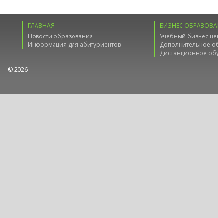
ГЛАВНАЯ
БИЗНЕС ОБРАЗОВА
Новости образования
Учебный бизнес це
Информация для абитуриентов
Дополнительное о
Дистанционное об
© 2026