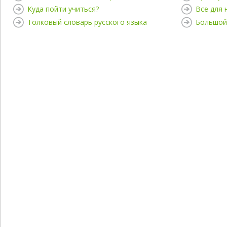
Куда пойти учиться?
Все для
Толковый словарь русского языка
Большой