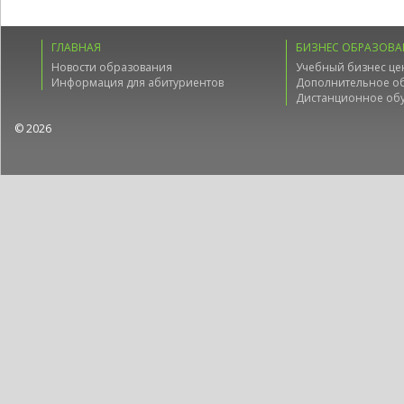
ГЛАВНАЯ
БИЗНЕС ОБРАЗОВА
Новости образования
Учебный бизнес це
Информация для абитуриентов
Дополнительное о
Дистанционное об
© 2026