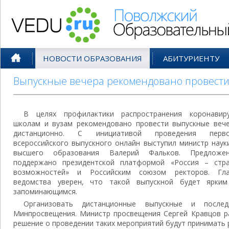
Поволжский Образовательный По
НОВОСТИ ОБРАЗОВАНИЯ
АБИТУРИЕНТУ
Выпускные вечера рекомендовано провест
В целях профилактики распространения коронавир
школам и вузам рекомендовано провести выпускные веч
дистанционно. С инициативой проведения перво
всероссийского выпускного онлайн выступил министр наук
высшего образования Валерий Фальков. Предложен
поддержано президентской платформой «Россия – стр
возможностей» и Российским союзом ректоров. Гл
ведомства уверен, что такой выпускной будет ярки
запоминающимся.
Организовать дистанционные выпускные и после
Минпросвещения. Министр просвещения Сергей Кравцов ра
решение о проведении таких мероприятий будут принимать 