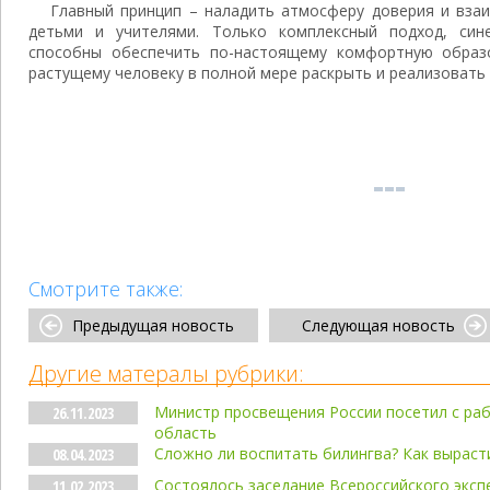
Главный принцип – наладить атмосферу доверия и вза
детьми и учителями. Только комплексный подход, сине
способны обеспечить по-настоящему комфортную образ
растущему человеку в полной мере раскрыть и реализовать 
Смотрите также:
Предыдущая новость
Следующая новость
Другие матералы рубрики:
Министр просвещения России посетил с ра
26.11.2023
область
Сложно ли воспитать билингва? Как выраст
08.04.2023
Состоялось заседание Всероссийского эксп
11.02.2023