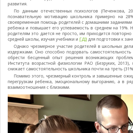
развития.
По данным отечественных психологов (Печенкова, 2
познавательную мотивацию школьника примерно на 28%.
своевременная помощь родителей с домашними заданиями 
ребенка и повышает его успеваемость в среднем на 19%. 
родителям это дается не просто, им приходится повторно
средней школы, изучая учебники и
ГДЗ
для подготовки к зан
Однако чрезмерное участие родителей в школьных дел
издержками. Оно способно подорвать самостоятельность 
обрести бесценный опыт решения возникающих проблем
Института возрастной физиологии РАО (Безруких, 2013),
снижает самостоятельность школьника почти на треть (31%
Помимо этого, чрезмерный контроль и завышенные ожид
перегрузкам ребенка, эмоциональному выгоранию, а в ря
взаимоотношения с близкими.