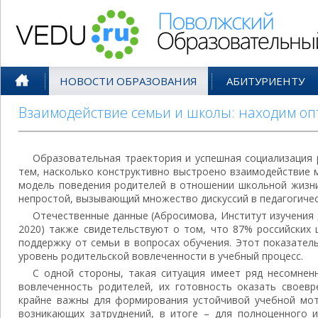
Поволжский Образовательный По
НОВОСТИ ОБРАЗОВАНИЯ
АБИТУРИЕНТУ
Взаимодействие семьи и школы: находим о
Образовательная траектория и успешная социализация
тем, насколько конструктивно выстроено взаимодействие 
модель поведения родителей в отношении школьной жизни
непростой, вызывающий множество дискуссий в педагогиче
Отечественные данные (Абросимова, Институт изучения 
2020) также свидетельствуют о том, что 87% российских
поддержку от семьи в вопросах обучения. Этот показател
уровень родительской вовлеченности в учебный процесс.
С одной стороны, такая ситуация имеет ряд несомнен
вовлеченность родителей, их готовность оказать своев
крайне важны для формирования устойчивой учебной мот
возникающих затруднений, в итоге – для полноценного и