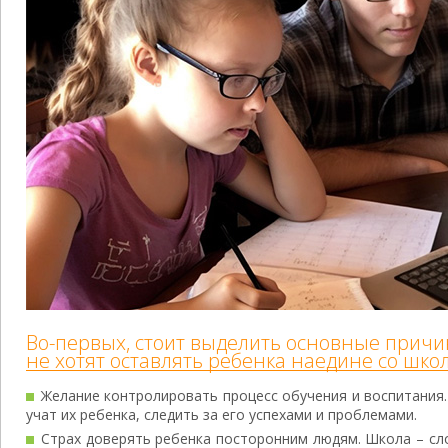
Во-первых, стоит выделить основные причи
не хотят оставлять ребенка наедине со шко
Желание контролировать процесс обучения и воспитания. 
учат их ребенка, следить за его успехами и проблемами.
Страх доверять ребенка посторонним людям. Школа – сло