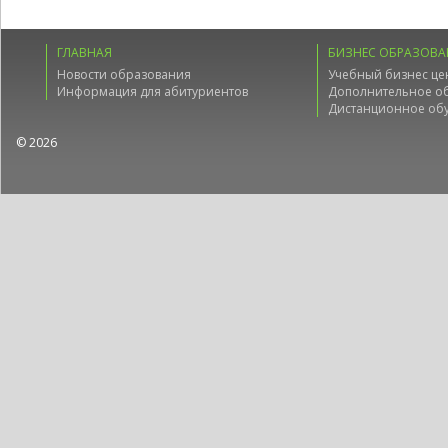
ГЛАВНАЯ
БИЗНЕС ОБРАЗОВА
Новости образования
Учебный бизнес це
Информация для абитуриентов
Дополнительное о
Дистанционное об
© 2026