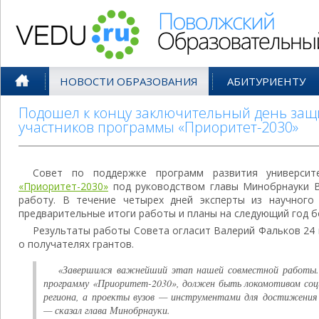
Поволжский Образовательный По
НОВОСТИ ОБРАЗОВАНИЯ
АБИТУРИЕНТУ
Подошел к концу заключительный день защ
участников программы «Приоритет-2030»
Совет по поддержке программ развития универс
«Приоритет-2030»
под руководством главы Минобрнауки В
работу. В течение четырех дней эксперты из научного
предварительные итоги работы и планы на следующий год бо
Результаты работы Совета огласит Валерий Фальков 24 
о получателях грантов.
«Завершился важнейший этап нашей совместной работы
программу «Приоритет-2030», должен быть локомотивом соци
региона, а проекты вузов — инструментами для достижения 
— сказал глава Минобрнауки.