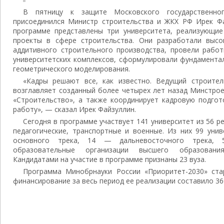
В пятницу к защите Московского государственног
присоединился Министр строительства и ЖКХ РФ Ирек Фа
программе представлены три университета, реализующие 
проекты в сфере строительства. Они разработали высо
аддитивного строительного производства, провели раб
университетских комплексов, сформулировали фундамента
геометрического моделирования.
«Кадры решают все, как известно. Ведущий строит
возглавляет созданный более четырех лет назад Минстро
«Строительство», а также координирует кадровую подгот
работу», — сказал Ирек Файзуллин.
Сегодня в программе участвует 141 университет из 56 ре
педагогические, транспортные и военные. Из них 99 уни
основного трека, 14 — дальневосточного трека, 5
образовательные организации высшего образования
Кандидатами на участие в программе признаны 23 вуза.
Программа Минобрнауки России «Приоритет-2030» ста
финансирование за весь период ее реализации составило 36