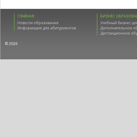
ГЛАВНАЯ
БИЗНЕС ОБРАЗОВА
Новости образования
Учебный бизнес це
Информация для абитуриентов
Дополнительное о
Дистанционное об
© 2026