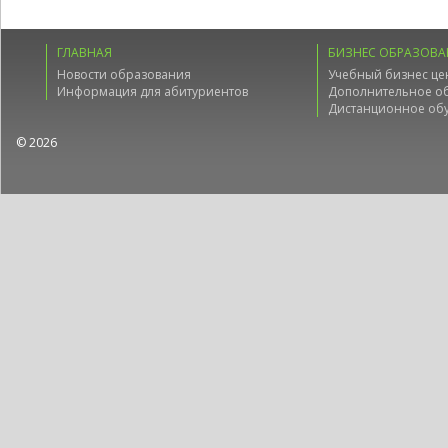
ГЛАВНАЯ
БИЗНЕС ОБРАЗОВА
Новости образования
Учебный бизнес це
Информация для абитуриентов
Дополнительное о
Дистанционное об
© 2026