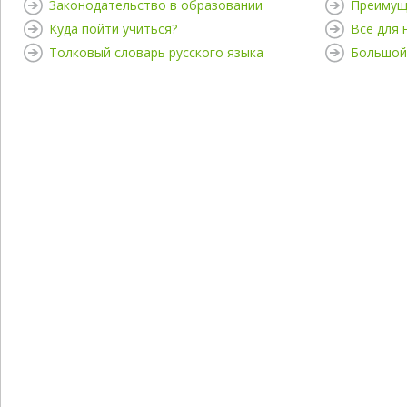
Законодательство в образовании
Преимущ
Куда пойти учиться?
Все для
Толковый словарь русского языка
Большой