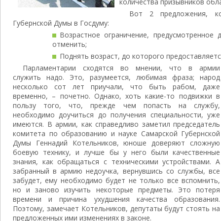
количества призывников обла
Вот 2 предложения, ко
Губернской Думы в Госдуму:
Возрастное ограничение, предусмотренное 
отменить;
Поднять возраст, до которого предоставляется
Парламентарии сходятся во мнении, что в армии
служить надо. Это, разумеется, любимая фраза; народ
несколько сот лет приучали, что быть рабом, даже
временно, – почетно. Однако, хоть какие-то подвижки в
пользу того, что, прежде чем попасть на службу,
необходимо доучиться до получения специальности, уже
имеются. В армии, как справедливо заметил председатель
комитета по образованию и науке Самарской Губернской
Думы Геннадий Котельников, юноше доверяют сложную
боевую технику, и лучше бы у него были качественные
знания, как обращаться с техническими устройствами. А
забранный в армию недоучка, вернувшись со службы, все
забудет, ему необходимо будет не только все вспомнить,
но и заново изучить некоторые предметы. Это потеря
времени и причина ухудшения качества образования.
Поэтому, замечает Котельников, депутаты будут стоять на
предложенных ими изменениях в законе.