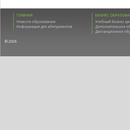
ГЛАВНАЯ
БИЗНЕС ОБРАЗОВА
Новости образования
Учебный бизнес це
Информация для абитуриентов
Дополнительное о
Дистанционное об
© 2026