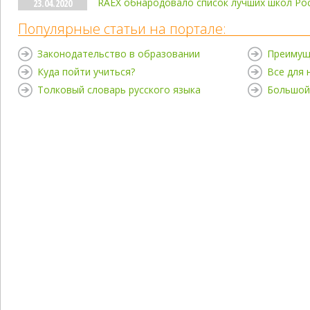
RAEX обнародовало список лучших школ Ро
23.04.2020
Популярные статьи на портале:
Законодательство в образовании
Преимущ
Куда пойти учиться?
Все для
Толковый словарь русского языка
Большой