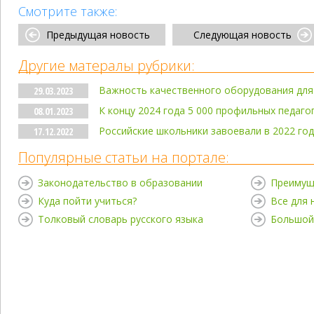
Смотрите также:
Предыдущая новость
Следующая новость
Другие матералы рубрики:
Важность качественного оборудования для
29.03.2023
К концу 2024 года 5 000 профильных педаго
08.01.2023
Российские школьники завоевали в 2022 год
17.12.2022
Популярные статьи на портале:
Законодательство в образовании
Преимущ
Куда пойти учиться?
Все для
Толковый словарь русского языка
Большой