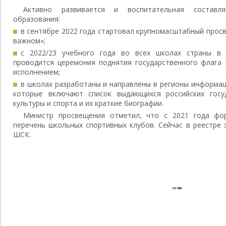
Активно развивается и воспитательная составл
образования:
в сентябре 2022 года стартовал крупномасштабный просв
важном»;
с 2022/23 учебного года во всех школах страны в
проводится церемония поднятия государственного флага 
исполнением;
в школах разработаны и направлены в регионы информа
которые включают список выдающихся российских госуд
культуры и спорта и их краткие биографии.
Министр просвещения отметил, что с 2021 года фор
перечень школьных спортивных клубов. Сейчас в реестре 
ШСК.