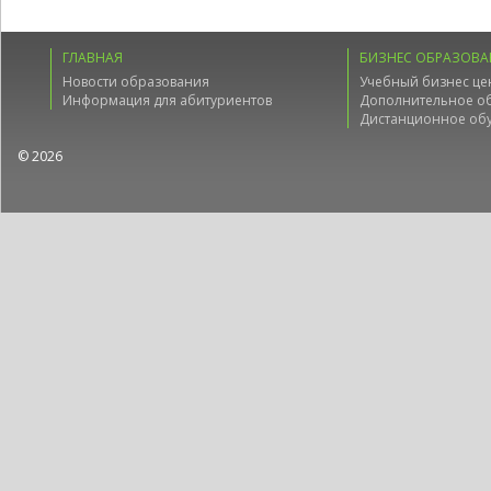
ГЛАВНАЯ
БИЗНЕС ОБРАЗОВА
Новости образования
Учебный бизнес це
Информация для абитуриентов
Дополнительное о
Дистанционное об
© 2026