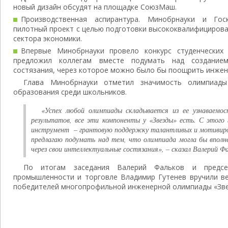
новый дизайн обсудят на площадке СоюзМаш.
Производственная аспирантура. Минобрнауки и Гос
пилотный проект с целью подготовки высококвалифицирова
сектора экономики.
Впервые Минобрнауки провело конкурс студенческих 
предложил коллегам вместе подумать над созданием 
состязания, через которое можно было бы поощрить инжен
Глава Минобрнауки отметил значимость олимпиады
образования среди школьников.
«Успех любой олимпиады складывается из ее узнаваемос
результатов, все эти компоненты у «Звезды» есть. С этого
инструмент – грантовую поддержку талантливых и мотивиро
предлагаю подумать над тем, что олимпиада могла бы вполн
через свои интеллектуальные состязания», – сказал Валерий Фа
По итогам заседания Валерий Фальков и предс
промышленности и торговле Владимир Гутенев вручили в
победителей многопрофильной инженерной олимпиады «Зве