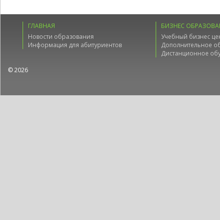
ГЛАВНАЯ
БИЗНЕС ОБРАЗОВА
Новости образования
Учебный бизнес це
Информация для абитуриентов
Дополнительное о
Дистанционное об
© 2026