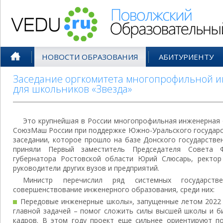
Поволжский Образовательный По
НОВОСТИ ОБРАЗОВАНИЯ
АБИТУРИЕНТУ
Заседание оргкомитета многопрофильной 
для школьников «Звезда»
Это крупнейшая в России многопрофильная инженерная
СоюзМаш России при поддержке Южно-Уральского государст
заседании, которое прошло на базе Донского государстве
приняли Первый заместитель Председателя Совета 
губернатора Ростовской области Юрий Слюсарь, ректор
руководители других вузов и предприятий.
Министр перечислил ряд системных государств
совершенствование инженерного образования, среди них:
Передовые инженерные школы», запущенные летом 2022 
главной задачей – помог сложить силы высшей школы и б
кадров. В этом году проект еще сильнее ориентируют по