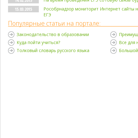
14.02.2015
Рособрнадзор мониторит Интернет сайты н
15.03.2015
ЕГЭ
Популярные статьи на портале:
Законодательство в образовании
Преимущ
Куда пойти учиться?
Все для
Толковый словарь русского языка
Большой