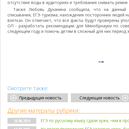
отсутствие воды в аудиториях и требования снимать ремни 
Также Любовь Духанина сообщила, что на данный
списывания, ЕГЭ-туризма, нахождения посторонних людей на
взятках. Он отмечает, что все факты будут проверены уп
ОП - разработать рекомендации для Минобрнауки по сов
следующем году и помочь детям в сложный для них период 
Смотрите также:
Предыдущая новость
Следующая новость
Другие матералы рубрики:
ЕГЭ по русскому языку сдали хуже, чем в п
10.06.2014
На время проведения ЕГЭ сотовую связь бу