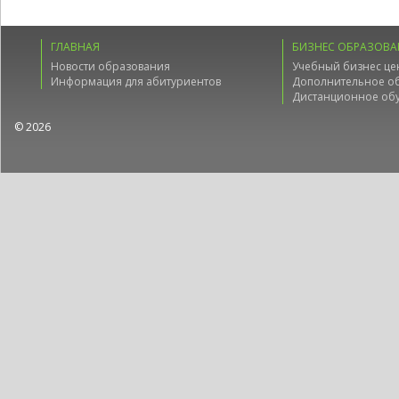
ГЛАВНАЯ
БИЗНЕС ОБРАЗОВА
Новости образования
Учебный бизнес це
Информация для абитуриентов
Дополнительное о
Дистанционное об
© 2026