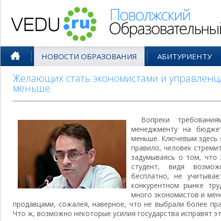
Поволжский Образовательный По
НОВОСТИ ОБРАЗОВАНИЯ
АБИТУРИЕНТУ
Желающих стать экономистами и управленц
меньше
Вопреки требовани
менеджменту на бюджет
меньше. Ключевым здесь 
правило, человек стремит
задумываясь о том, что 
студент, видя возмож
бесплатно, не учитыва
конкурентном рынке тру
много экономистов и ме
продавцами, сожалея, наверное, что не выбрали более пр
Что ж, возможно некоторые усилия государства исправят эт