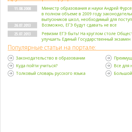
Министр образования и науки Андрей Фурсе
11.08.2008
в полном объеме в 2009 году законодатель
выпускников школ, необходимый для поступ
Возможно, ЕГЭ будут сдавать не все
26.07.2013
Ревизии ЕГЭ быть! На круглом столе Общес
25.07.2013
улучшить Единый Государственный экзамен
Популярные статьи на портале:
Законодательство в образовании
Преимущ
Куда пойти учиться?
Все для
Толковый словарь русского языка
Большой