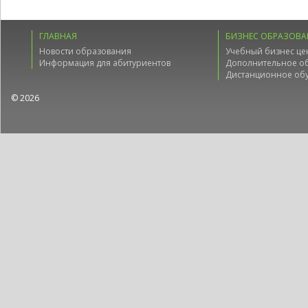
ГЛАВНАЯ
БИЗНЕС ОБРАЗОВА
Новости образования
Учебный бизнес це
Информация для абитуриентов
Дополнительное о
Дистанционное об
© 2026