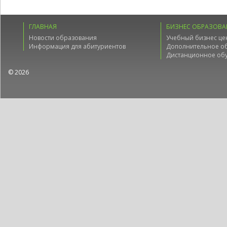
ГЛАВНАЯ
БИЗНЕС ОБРАЗОВА
Новости образования
Учебный бизнес це
Информация для абитуриентов
Дополнительное о
Дистанционное об
© 2026