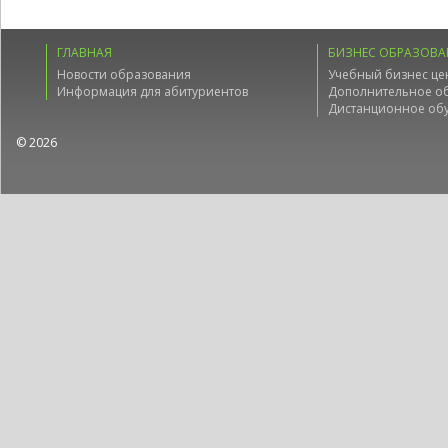
ГЛАВНАЯ
БИЗНЕС ОБРАЗОВА
Новости образования
Учебный бизнес це
Информация для абитуриентов
Дополнительное о
Дистанционное об
© 2026