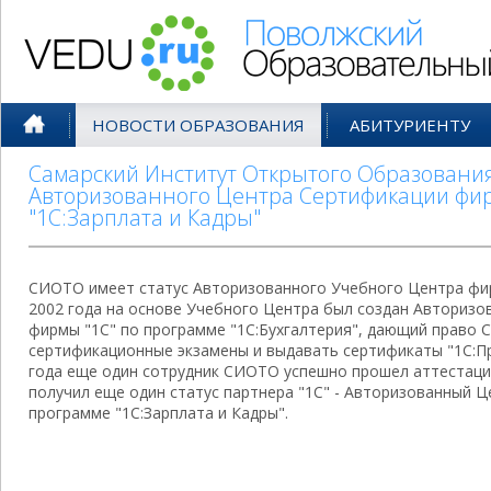
Поволжский Образовательный По
НОВОСТИ ОБРАЗОВАНИЯ
АБИТУРИЕНТУ
Самарский Институт Открытого Образования
Авторизованного Центра Сертификации фир
"1С:Зарплата и Кадры"
СИОТО имеет статус Авторизованного Учебного Центра фирм
2002 года на основе Учебного Центра был создан Авториз
фирмы "1С" по программе "1С:Бухгалтерия", дающий право
сертификационные экзамены и выдавать сертификаты "1С:Пр
года еще один сотрудник СИОТО успешно прошел аттестаци
получил еще один статус партнера "1С" - Авторизованный 
программе "1С:Зарплата и Кадры".