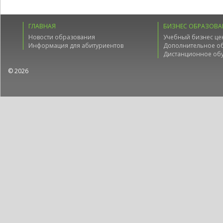
ГЛАВНАЯ
БИЗНЕС ОБРАЗОВА
Новости образования
Учебный бизнес це
Информация для абитуриентов
Дополнительное о
Дистанционное об
© 2026