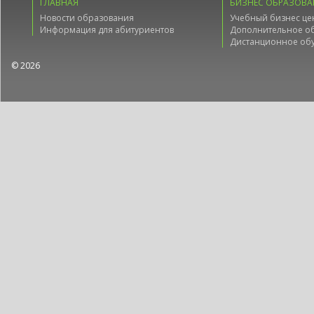
ГЛАВНАЯ
БИЗНЕС ОБРАЗОВА
Новости образования
Учебный бизнес це
Информация для абитуриентов
Дополнительное о
Дистанционное об
© 2026