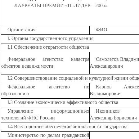
ЛАУРЕАТЫ ПРЕМИИ «
IT
-ЛИДЕР – 2005»
Организация
ФИО
I. Органы государственного управления
I.1 Обеспечение открытости общества
Федеральное агентство кадастра
Самолетов Владим
объектов недвижимости
Александрович
I.2 Совершенствование социальной и культурной жизни общ
Федеральное агентство по
Карпов Алексе
образованию
Владимирович
I.3 Создание экономически эффективного общества
Управление информационных
Иконников
технологий ФНС России
Александр Борисович
I.4 Всестороннее обеспечение безопасности государства
Министерство по делам гражданской