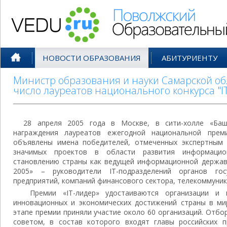
Поволжский Образовательный По
НОВОСТИ ОБРАЗОВАНИЯ
АБИТУРИЕНТУ
Министр образования и науки Самарской обл
число лауреатов национального конкурса "I
28 апреля 2005 года в Москве, в сити-холле «Баш
награждения лауреатов ежегодной национальной прем
объявлены имена победителей, отмеченных экспертным 
значимых проектов в области развития информацио
становлению страны как ведущей информационной державы
2005» – руководители IT-подразделений органов гос
предприятий, компаний финансового сектора, телекоммуник
Премии «IT-лидер» удостаиваются организации и п
инновационных и экономических достижений страны в ми
этапе премии приняли участие около 60 организаций. Отбо
советом, в состав которого входят главы российских п