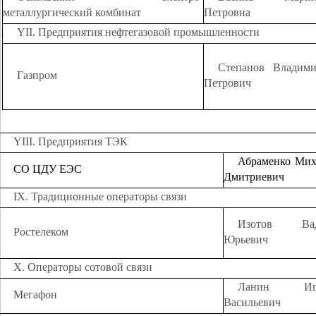
металлургический комбинат
Петровна
YII. Предприятия нефтегазовой промышленности
Степанов Владим
Газпром
Петрович
YIII. Предприятия ТЭК
Абраменко Мих
СО ЦДУ ЕЭС
Дмитриевич
IX. Традиционные операторы связи
Изотов Ва
Ростелеком
Юрьевич
X. Операторы сотовой связи
Ланин Иго
Мегафон
Васильевич