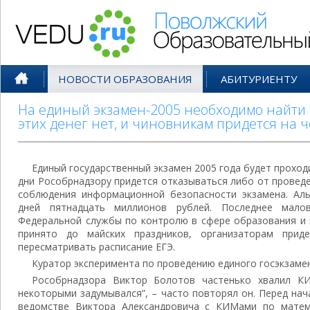
Поволжский Образовательный По
НОВОСТИ ОБРАЗОВАНИЯ
АБИТУРИЕНТУ
На единый экзамен-2005 необходимо найти 
этих денег нет, и чиновникам придется на 
Единый государственный экзамен 2005 года будет прохо
дни Рособрнадзору придется отказываться либо от провед
соблюдения информационной безопасности экзамена. Аль
дней пятнадцать миллионов рублей. Последнее малов
Федеральной службы по контролю в сфере образования и н
принято до майских праздников, организаторам при
пересматривать расписание ЕГЭ.
Куратор эксперимента по проведению единого госэкзаме
Рособрнадзора Виктор Болотов частенько хвалил К
некоторыми задумывался”, – часто повторял он. Перед нач
ведомстве Виктора Александровича с КИМами по матема