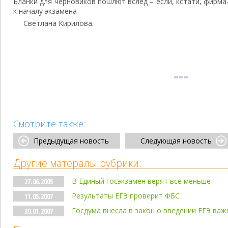
Бланки для черновиков пошлют вслед – если, кстати, фирма
к началу экзамена
Светлана Кирилова.
Смотрите также:
Предыдущая новость
Следующая новость
Другие матералы рубрики:
В Единый госэкзамен верят все меньше
27.06.2005
Результаты ЕГЭ проверит ФБС
11.05.2007
Госдума внесла в закон о введении ЕГЭ ва
30.01.2007