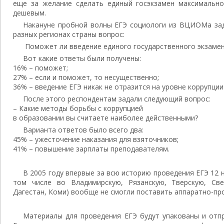
еще за желание сделать единый госэкзамен максимальн
дешевым.
Накануне пробной волны ЕГЭ социологи из ВЦИОМа зад
разных регионах страны вопрос:
Поможет ли введение единого государственного экзамен
Вот какие ответы были получены:
16% – поможет;
27% – если и поможет, то несущественно;
36% – введение ЕГЭ никак не отразится на уровне коррупции
После этого респондентам задали следующий вопрос:
– Какие методы борьбы с коррупцией
в образовании вы считаете наиболее действенными?
Варианта ответов было всего два:
45% – ужесточение наказания для взяточников;
41% – повышение зарплаты преподавателям.
В 2005 году впервые за всю историю проведения ЕГЭ 12 
том числе во Владимирскую, Рязанскую, Тверскую, Све
Дагестан, Коми) вообще не смогли поставить аппаратно-пр
Материалы для проведения ЕГЭ будут упакованы и отп