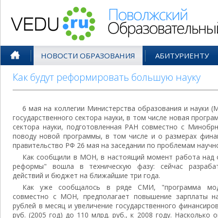
Поволжский Образовательный По
НОВОСТИ ОБРАЗОВАНИЯ
АБИТУРИЕНТУ
Как будут реформировать большую науку
6 мая на коллегии Министерства образования и науки (
государственного сектора науки, в том числе новая прогр
сектора науки, подготовленная РАН совместно с Минобрн
поводу новой программы, в том числе и о размерах фина
правительство РФ 26 мая на заседании по проблемам научн
Как сообщили в МОН, в настоящий момент работа над 
реформы" вошла в техническую фазу: сейчас разраба
действий и бюджет на ближайшие три года.
Как уже сообщалось в ряде СМИ, "программа мод
совместно с МОН, предполагает повышение зарплаты н
рублей в месяц и увеличение государственного финансирова
руб. (2005 год) до 110 млрд. руб., к 2008 году. Насколько