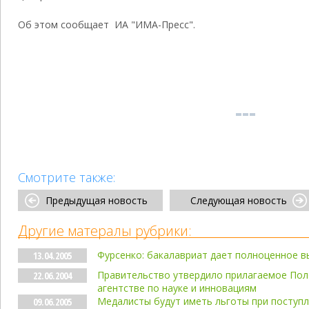
Об этом сообщает ИА "ИМА-Пресс".
Смотрите также:
Предыдущая новость
Следующая новость
Другие матералы рубрики:
Фурсенко: бакалавриат дает полноценное 
13.04.2005
Правительство утвердило прилагаемое По
22.06.2004
агентстве по науке и инновациям
Медалисты будут иметь льготы при поступле
09.06.2005