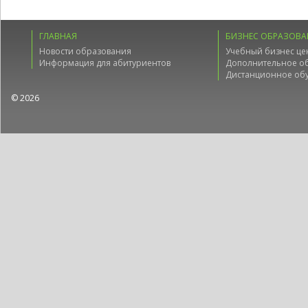
ГЛАВНАЯ
БИЗНЕС ОБРАЗОВА
Новости образования
Учебный бизнес це
Информация для абитуриентов
Дополнительное о
Дистанционное об
© 2026