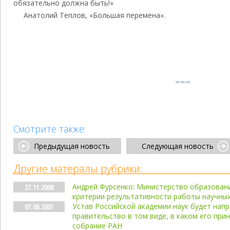
обязательно должна быть!»
Анатолий Теплов, «Большая перемена».
Смотрите также:
Предыдущая новость
Следующая новость
Другие матералы рубрики:
Андрей Фурсенко: Министерство образовани
27.11.2008
критерии результативности работы научных
Устав Российской академии наук будет нап
07.06.2007
правительство в том виде, в каком его при
собрание РАН