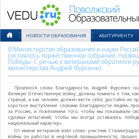
Поволжский Образовательный По
НОВОСТИ ОБРАЗОВАНИЯ
АБИТУРИЕНТУ
В Министерстве образования и науки Росси
состоялось торжественное собрание, посвя
Победы. С речью к ветеранами обратился р
министерства Андрей Фурсенко
Произнося слова благодарности, Андрей Фурсенко ск
Великую Отечественную войну, должны помнить о том, как
страной, и как человек должен вести себя, достойно их п
короткое выступление словами благодарности людям, про
за Россию, и пожеланием того, чтобы мы показывали св
суровых испытаний, чтобы мы всегда оставались побед
национальный характер».
От имени ветеранов взял слово участник Сталинградс
войны он работал в нефтяной промышленности, прошел 