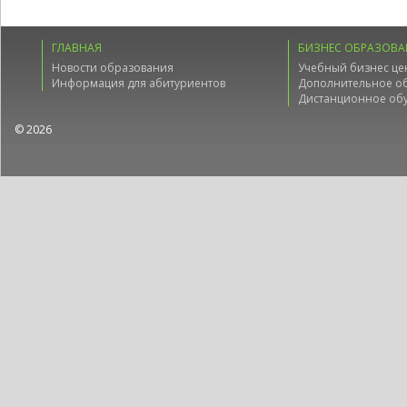
ГЛАВНАЯ
БИЗНЕС ОБРАЗОВА
Новости образования
Учебный бизнес це
Информация для абитуриентов
Дополнительное о
Дистанционное об
© 2026