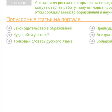
Сотни тысяч россиян, которые из-за после
17.12.2008
могут потерять работу, получат новые проф
этом сообщил министр образования и наук
Популярные статьи на портале:
Законодательство в образовании
Преимущ
Куда пойти учиться?
Все для
Толковый словарь русского языка
Большой