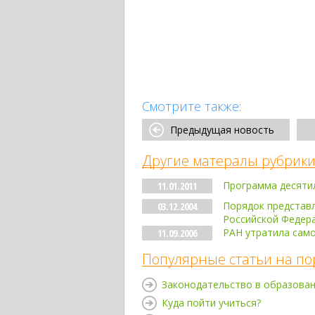
Смотрите также:
Предыдущая новость
Другие матералы рубрики
Программа десяти
11.01.2011
Порядок представл
03.12.2004
Российской Федер
РАН утратила сам
11.09.2006
Популярные статьи на по
Законодательство в образова
Куда пойти учиться?