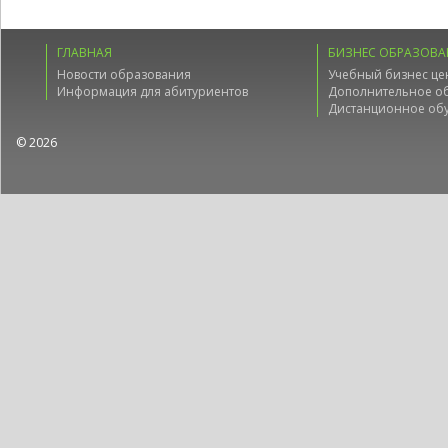
ГЛАВНАЯ
БИЗНЕС ОБРАЗОВА
Новости образования
Учебный бизнес це
Информация для абитуриентов
Дополнительное о
Дистанционное об
© 2026