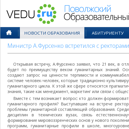
Поволжский Образовательный По
НОВОСТИ ОБРАЗОВАНИЯ
АБИТУРИЕНТУ
Министр А.Фурсенко встретился с ректорам
Открывая встречу, А.Фурсенко заявил, что 21 век, в отл
будет по преимуществу веком гуманитарных знаний. Ос
создают запрос на ценности терпимости и коммуникабел
системе человек-человек, которые традиционно культивир
гуманитарного цикла. К этой же сфере относятся прагмат
знания, такие как менеджмент, маркетинг или связи с обще
Вместе с тем возникает вопрос: кто должен формироват
гуманитарного профиля? Выступавшие на встрече ректо
проблемы гуманитарной составляющей образования. Среди 
дисциплин в технических вузах, связь естественнонау
формирование мировоззренческих основ у нового поколени
программ, гуманитарные профили в школе, многоуровн