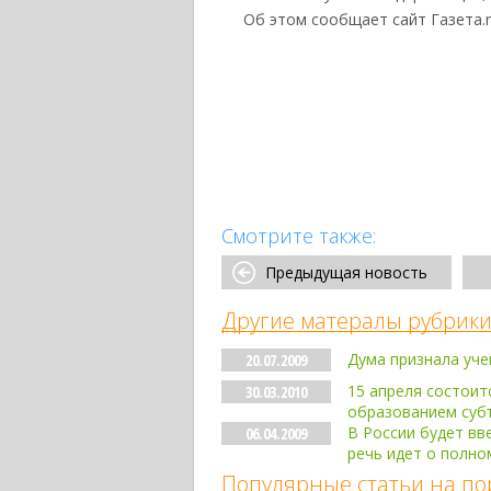
Об этом сообщает сайт Газета.r
Смотрите также:
Предыдущая новость
Другие матералы рубрики
Дума признала уче
20.07.2009
15 апреля состоит
30.03.2010
образованием суб
В России будет вв
06.04.2009
речь идет о полно
Популярные статьи на по