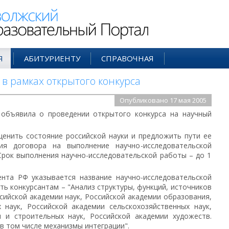
ий Образовательный Портал
Я
АБИТУРИЕНТУ
СПРАВОЧНАЯ
в рамках открытого конкурса
Опубликовано 17 мая 2005
 объявила о проведении открытого конкурса на научный
енить состояние российской науки и предложить пути ее
ия договора на выполнение научно-исследовательской
 Срок выполнения научно-исследовательской работы – до 1
нта РФ указывается название научно-исследовательской
ть конкурсантам – "Анализ структуры, функций, источников
ийской академии наук, Российской академии образования,
 наук, Российской академии сельскохозяйственных наук,
ы и строительных наук, Российской академии художеств.
в том числе механизмы интеграции".