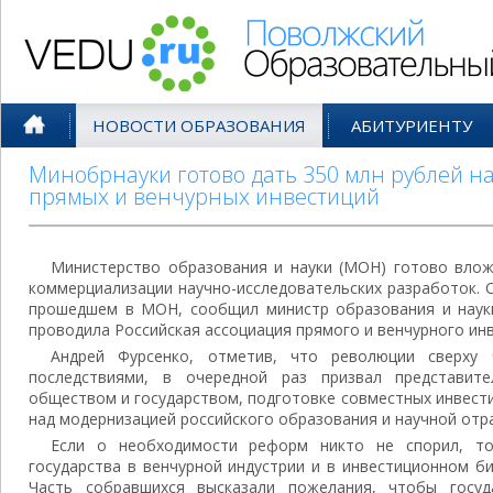
Поволжский Образовательный По
НОВОСТИ ОБРАЗОВАНИЯ
АБИТУРИЕНТУ
Минобрнауки готово дать 350 млн рублей н
прямых и венчурных инвестиций
Министерство образования и науки (МОН) готово влож
коммерциализации научно-исследовательских разработок. О
прошедшем в МОН, сообщил министр образования и науки
проводила Российская ассоциация прямого и венчурного ин
Андрей Фурсенко, отметив, что революции сверху 
последствиями, в очередной раз призвал представит
обществом и государством, подготовке совместных инвест
над модернизацией российского образования и научной отра
Если о необходимости реформ никто не спорил, то
государства в венчурной индустрии и в инвестиционном б
Часть собравшихся высказали пожелания, чтобы госу