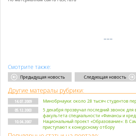
Смотрите также:
Предыдущая новость
Следующая новость
Другие матералы рубрики:
Минобрнауки: около 28 тысяч студентов п
14.07.2009
5 декабря прозвучал последний звонок для
05.12.2003
факультета специальности «Финансы и кред
Национальный проект «Образование»: В Са
10.04.2007
приступают к конкурсному отбору
Популярные статьи на портале: