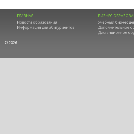
ГЛАВНАЯ
БИЗНЕС ОБРАЗОВА
Новости образования
Учебный бизнес це
Информация для абитуриентов
Дополнительное о
Дистанционное об
© 2026