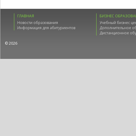
ГЛАВНАЯ
БИЗНЕС ОБРАЗОВА
Новости образования
Учебный бизнес це
Информация для абитуриентов
Дополнительное о
Дистанционное об
© 2026