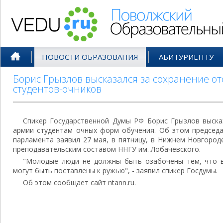
Поволжский Образовательный По
НОВОСТИ ОБРАЗОВАНИЯ
АБИТУРИЕНТУ
Борис Грызлов высказался за сохранение от
студентов-очников
Спикер Государственной Думы РФ Борис Грызлов выска
армии студентам очных форм обучения. Об этом председа
парламента заявил 27 мая, в пятницу, в Нижнем Новгород
преподавательским составом ННГУ им. Лобачевского.
"Молодые люди не должны быть озабочены тем, что в
могут быть поставлены к ружью", - заявил спикер Госдумы.
Об этом сообщает сайт ntann.ru.