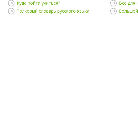
Куда пойти учиться?
Все для
Толковый словарь русского языка
Большой