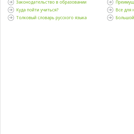
Законодательство в образовании
Преимущ
Куда пойти учиться?
Все для
Толковый словарь русского языка
Большой