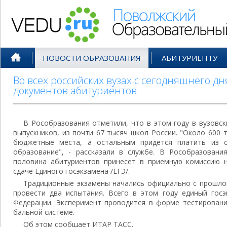
Поволжский Образовательный По
НОВОСТИ ОБРАЗОВАНИЯ
АБИТУРИЕНТУ
Во всех российских вузах с сегодняшнего д
документов абитуриентов
В Рособразования отметили, что в этом году в вузовск
выпускников, из почти 67 тысяч школ России. "Около 600 
бюджетные места, а остальным придется платить из 
образование", - рассказали в службе. В Рособразовани
половина абитуриентов принесет в приемную комиссию н
сдаче Единого госэкзамена /ЕГЭ/.
Традиционные экзамены начались официально с прошлог
провести два испытания. Всего в этом году единый госэ
Федерации. Эксперимент проводится в форме тестировани
бальной системе.
Об этом сообщает ИТАР ТАСС.