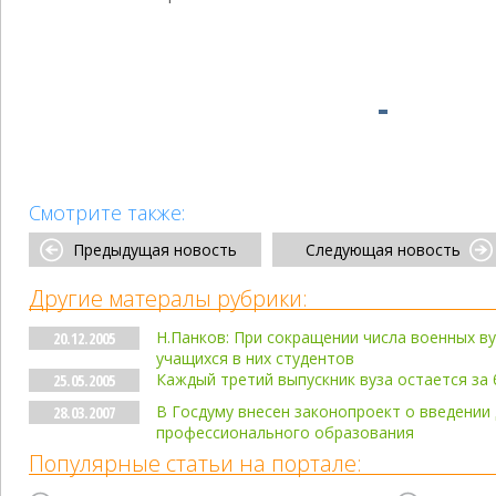
Смотрите также:
Предыдущая новость
Следующая новость
Другие матералы рубрики:
Н.Панков: При сокращении числа военных в
20.12.2005
учащихся в них студентов
Каждый третий выпускник вуза остается за
25.05.2005
В Госдуму внесен законопроект о введении
28.03.2007
профессионального образования
Популярные статьи на портале: