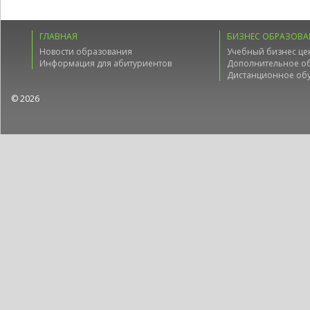
ГЛАВНАЯ
БИЗНЕС ОБРАЗОВА
Новости образования
Учебный бизнес це
Информация для абитуриентов
Дополнительное о
Дистанционное об
© 2026