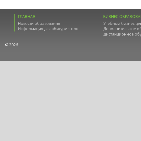
ГЛАВНАЯ
БИЗНЕС ОБРАЗОВА
Новости образования
Учебный бизнес це
Информация для абитуриентов
Дополнительное о
Дистанционное об
© 2026