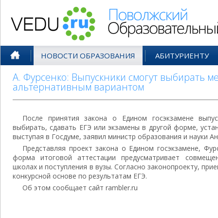
Поволжский Образовательный По
НОВОСТИ ОБРАЗОВАНИЯ
АБИТУРИЕНТУ
А. Фурсенко: Выпускники смогут выбирать ме
альтернативным вариантом
После принятия закона о Едином госэкзамене выпу
выбирать, сдавать ЕГЭ или экзамены в другой форме, уст
выступая в Госдуме, заявил министр образования и науки А
Представляя проект закона о Едином госэкзамене, Фур
форма итоговой аттестации предусматривает совмеще
школах и поступления в вузы. Согласно законопроекту, при
конкурсной основе по результатам ЕГЭ.
Об этом сообщает сайт rambler.ru