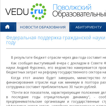
Поволжский Образовательный По
НОВОСТИ ОБРАЗОВАНИЯ
АБИТУРИЕНТУ
Федеральная поддержка гражданской науки 
году
В результате бюджет отрасли через два года составит не
Как сообщил выступивший вчера с докладом в Совете 
науки Андрей Фурсенко, его ведомство намеревается про
бюджетных затрат на реформу государственного сектора на
Когда этот анализ будет завершен, министерство п
финансирования отрасли еще как минимум в полтора раза
сотрудника составит приблизительно 30 тысяч рублей.
"Почти все показатели, характеризующие положение дел
в последние годы отрицательную динамику", - соо
предпринимательские организации и государственные с
эффективно использовать новейшие инновационные разраб