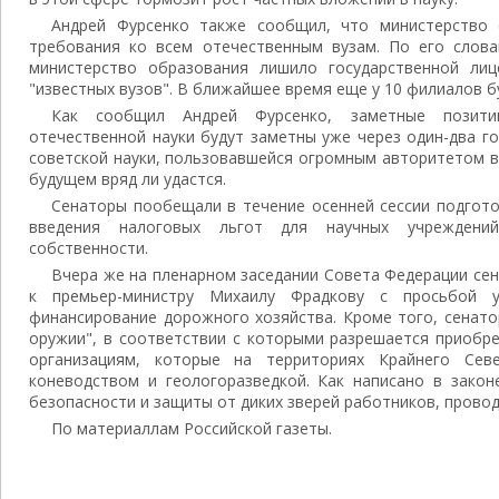
Андрей Фурсенко также сообщил, что министерство 
требования ко всем отечественным вузам. По его слова
министерство образования лишило государственной лиц
"известных вузов". В ближайшее время еще у 10 филиалов б
Как сообщил Андрей Фурсенко, заметные позит
отечественной науки будут заметны уже через один-два го
советской науки, пользовавшейся огромным авторитетом в
будущем вряд ли удастся.
Сенаторы пообещали в течение осенней сессии подгот
введения налоговых льгот для научных учреждени
собственности.
Вчера же на пленарном заседании Совета Федерации се
к премьер-министру Михаилу Фрадкову с просьбой 
финансирование дорожного хозяйства. Кроме того, сенато
оружии", в соответствии с которыми разрешается приобр
организациям, которые на территориях Крайнего Сев
коневодством и геологоразведкой. Как написано в закон
безопасности и защиты от диких зверей работников, прово
По материаллам Российской газеты.