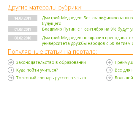
Другие матералы рубрики:
Дмитрий Медведев: Без квалифицированных
14.03.2011
будущего
Владимир Путин: с 1 сентября на 9% будут 
01.03.2011
Дмитрий Медведев поздравил преподавател
08.02.2010
университета дружбы народов с 50-летием 
Популярные статьи на портале:
Законодательство в образовании
Преимущ
Куда пойти учиться?
Все для
Толковый словарь русского языка
Большой