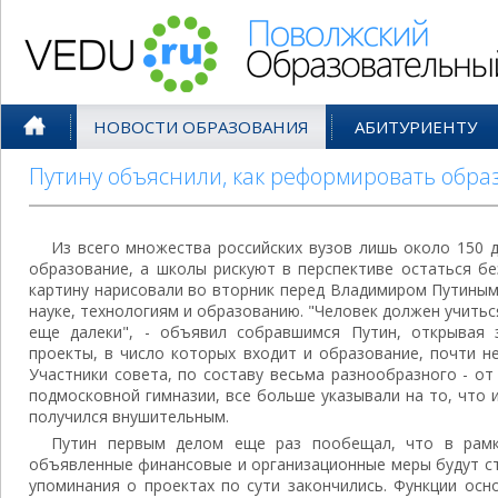
Поволжский Образовательный По
НОВОСТИ ОБРАЗОВАНИЯ
АБИТУРИЕНТУ
Путину объяснили, как реформировать обра
Из всего множества российских вузов лишь около 150 
образование, а школы рискуют в перспективе остаться бе
картину нарисовали во вторник перед Владимиром Путиным
науке, технологиям и образованию. "Человек должен учитьс
еще далеки", - объявил собравшимся Путин, открывая 
проекты, в число которых входит и образование, почти н
Участники совета, по составу весьма разнообразного - о
подмосковной гимназии, все больше указывали на то, что 
получился внушительным.
Путин первым делом еще раз пообещал, что в рамк
объявленные финансовые и организационные меры будут ст
упоминания о проектах по сути закончились. Функции осн