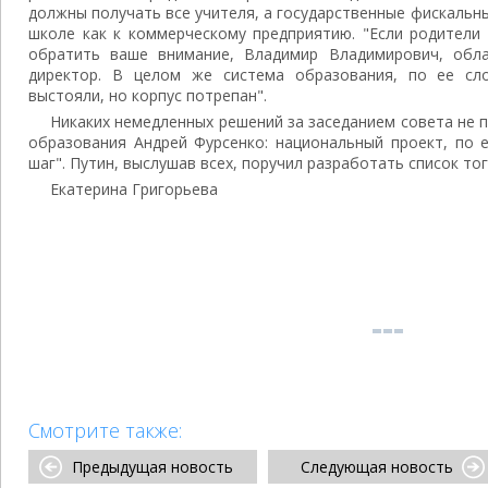
должны получать все учителя, а государственные фискальн
школе как к коммерческому предприятию. "Если родители 
обратить ваше внимание, Владимир Владимирович, обла
директор. В целом же система образования, по ее сло
выстояли, но корпус потрепан".
Никаких немедленных решений за заседанием совета не 
образования Андрей Фурсенко: национальный проект, по е
шаг". Путин, выслушав всех, поручил разработать список тог
Екатерина Григорьева
Смотрите также:
Предыдущая новость
Следующая новость