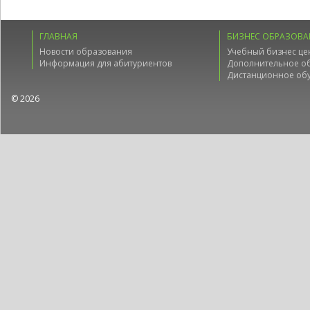
ГЛАВНАЯ
БИЗНЕС ОБРАЗОВА
Новости образования
Учебный бизнес це
Информация для абитуриентов
Дополнительное о
Дистанционное об
© 2026