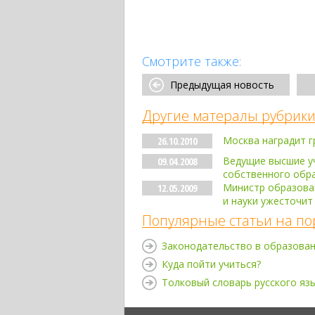
Смотрите также:
Предыдущая новость
Другие матералы рубрики
Москва наградит 
26.10.2010
Ведущие высшие у
09.04.2008
собственного обр
Министр образован
12.05.2009
и науки ужесточит
Популярные статьи на по
Законодательство в образова
Куда пойти учиться?
Толковый словарь русского яз