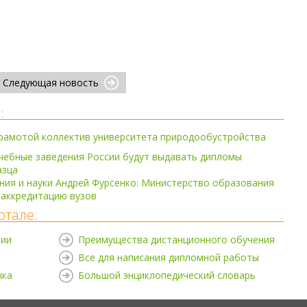
Следующая новость
:
грамотой коллектив университета природообустройства
чебные заведения России будут выдавать дипломы
азца
ия и науки Андрей Фурсенко: Министерство образования
 аккредитацию вузов
ртале:
нии
Преимущества дистанционного обучения
Все для написания дипломной работы
ыка
Большой энциклопедический словарь