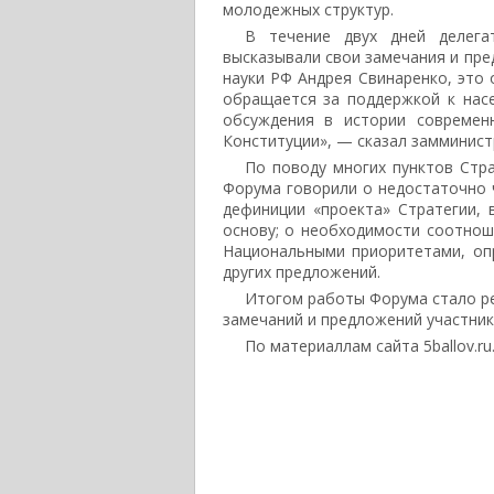
молодежных структур.
В течение двух дней делега
высказывали свои замечания и пре
науки РФ Андрея Свинаренко, это 
обращается за поддержкой к нас
обсуждения в истории современ
Конституции», — сказал замминист
По поводу многих пунктов Стра
Форума говорили о недостаточно ч
дефиниции «проекта» Стратегии,
основу; о необходимости соотнош
Национальными приоритетами, оп
других предложений.
Итогом работы Форума стало ре
замечаний и предложений участник
По материаллам сайта 5ballov.ru