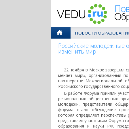
Поволжск
НОВОСТИ ОБРАЗОВАНИ
Российские молодежные 
изменить мир
22 ноября в Москве завершил 
меняет мир!», организованный п
партнерстве Межрегиональной о
Российского государственного соц
В работе Форума приняли участ
региональных общественных орга
молодежи, представители общер
форума стало обсуждение проек
которая определяет перспективы 
представлен участникам Форума гр
образования и науки РФ, предс