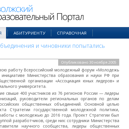
ий Образовательный Портал
Я
АБИТУРИЕНТУ
СПРАВОЧНАЯ
объединения и чиновники попытались
Опубликовано 30 ноября 2005
свою работу Всероссийский молодежный форум «Молодежь
о инициативе Министерства образования и науки РФ при
бщественной организации «Ассоциация юных лидеров» и
иального университета.
ие свыше 400 участников из 76 регионов России — лидеры
низаций, руководители региональных органов по делам
оссийских общественных объединений. Основной целью
та Стратегии государственной молодежной политики,
работы с молодежью до 2016 года. Проект Стратегии был
уппой разработчиков, среди них: сотрудники Министерства
тавители научного сообщества, лидеры общественных