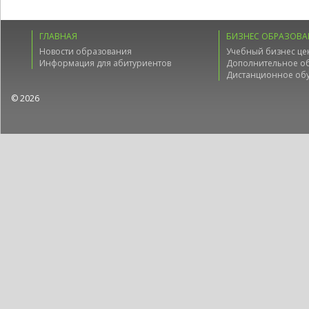
ГЛАВНАЯ
БИЗНЕС ОБРАЗОВА
Новости образования
Учебный бизнес це
Информация для абитуриентов
Дополнительное о
Дистанционное об
© 2026