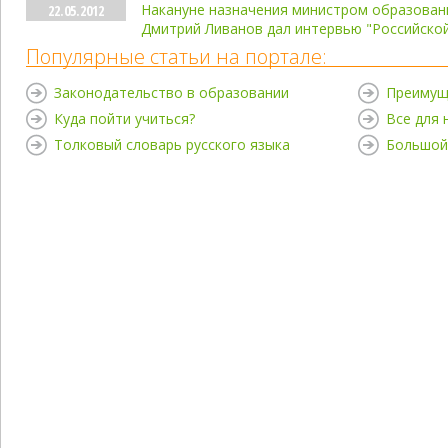
Накануне назначения министром образован
22.05.2012
Дмитрий Ливанов дал интервью "Российской
Популярные статьи на портале:
Законодательство в образовании
Преимущ
Куда пойти учиться?
Все для
Толковый словарь русского языка
Большой