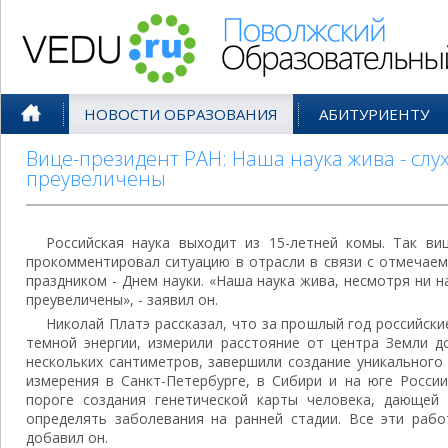
Поволжский Образовательный По
НОВОСТИ ОБРАЗОВАНИЯ
АБИТУРИЕНТУ
Вице-президент РАН: Наша наука жива - слу
преувеличены
Российская наука выходит из 15-летней комы. Так ви
прокомментировал ситуацию в отрасли в связи с отмечае
праздником - Днем науки. «Наша наука жива, несмотря ни на
преувеличены», - заявил он.
Николай Платэ рассказал, что за прошлый год российск
темной энергии, измерили расстояние от центра Земли д
нескольких сантиметров, завершили создание уникального
измерения в Санкт-Петербурге, в Сибири и на юге России
пороге создания генетической карты человека, дающей
определять заболевания на ранней стадии. Все эти рабо
добавил он.