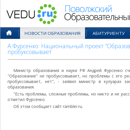
Поволжский Образовательный По
НОВОСТИ ОБРАЗОВАНИЯ
АБИТУРИЕНТУ
А.Фурсенко: Национальный проект "Образов
пробуксовывает
Министр образования и науки РФ Андрей Фурсенко сч
"Образование" не пробуксовывает, но проблемы с его ре
пробуксовывает, нет", - заявил министр в кулуарах з
образования.
"Есть проблемы, сложные проблемы, но никто и не рассч
отметил Фурсенко.
Об этом сообщает сайт rambler.ru.