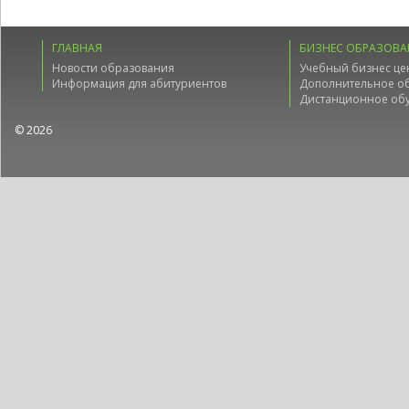
ГЛАВНАЯ
БИЗНЕС ОБРАЗОВА
Новости образования
Учебный бизнес це
Информация для абитуриентов
Дополнительное о
Дистанционное об
© 2026