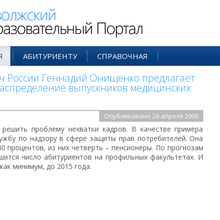
ий Образовательный Портал
Я
АБИТУРИЕНТУ
СПРАВОЧНАЯ
ч России Геннадий Онищенко предлагает
распределение выпускников медицинских
Опубликовано 26 апреля 2006
 решить проблему нехватки кадров. В качестве примера
ужбу по надзору в сфере защиты прав потребителей. Она
0 процентов, из них четверть – пенсионеры. По прогнозам
шится число абитуриентов на профильных факультетах. И
как минимум, до 2015 года.