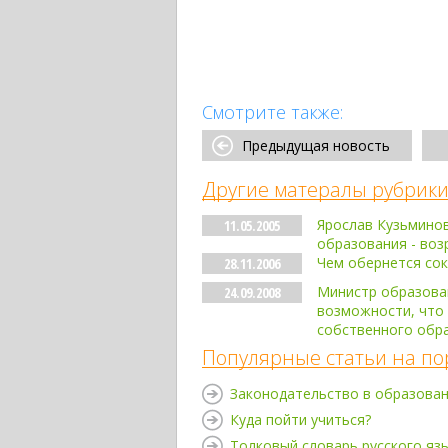
Смотрите также:
Предыдущая новость
Другие матералы рубрики
Ярослав Кузьмино
11.05.2005
образования - воз
Чем обернется сок
28.11.2006
Министр образован
24.09.2008
возможности, что 
собственного обр
Популярные статьи на по
Законодательство в образова
Куда пойти учиться?
Толковый словарь русского яз