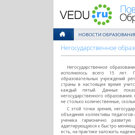
Поволжск
НОВОСТИ ОБРАЗОВАНИ
Негосударственное образ
Негосударственное образован
исполнилось всего 15 лет. П
образовательных учреждений ре
страны в настоящее время учитс
каждый пятый. Данные пока
негосударственного образования. 
не столько количественные, скольк
С этой точки зрения, негосуд
объединяя коллективы педагогов
ученика гармонично развитую 
адаптирующуюся к быстро меняюще
есть, на практике заложить надеж