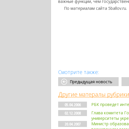
важные функции, чем государствен
По материалам сайта 5ballov.ru.
Смотрите также:
Предыдущая новость
Другие матералы рубрики
РБК проведет инте
05.04.2006
Глава комитета Г
02.12.2008
университеты укре
Министр образован
20.04.2007