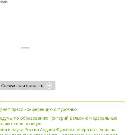
ные.
Следующая новость
:
рнет-пресс-конференцию с Фурсенко
осдумы по образованию Григорий Балыхин: Федеральные
пляют свои позиции
ия и науки России Андрей Фурсенко вчера выступил на