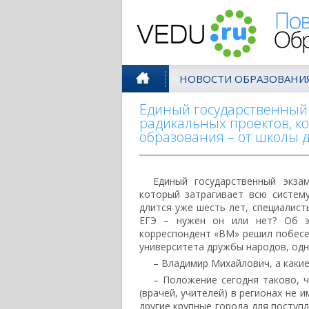
Поволжск
НОВОСТИ ОБРАЗОВАНИ
Единый государственный э
радикальных проектов, ко
образования – от школы д
Единый государственный экза
который затрагивает всю систем
длится уже шесть лет, специалист
ЕГЭ – нужен он или нет? Об э
корреспондент «ВМ» решил побес
университета дружбы народов, одн
– Владимир Михайлович, а какие
– Положение сегодня таково, 
(врачей, учителей) в регионах не
другие крупные города для поступл