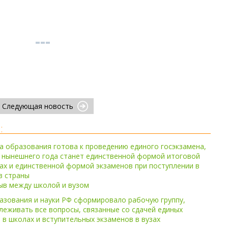
Следующая новость
:
а образования готова к проведению единого госэкзамена,
 нынешнего года станет единственной формой итоговой
ах и единственной формой экзаменов при поступлении в
в страны
ыв между школой и вузом
зования и науки РФ сформировало рабочую группу,
леживать все вопросы, связанные со сдачей единых
) в школах и вступительных экзаменов в вузах