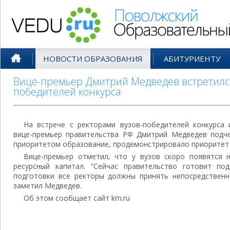
Поволжский Образовательный По
НОВОСТИ ОБРАЗОВАНИЯ
АБИТУРИЕНТУ
Вице-премьер Дмитрий Медведев встретился
победителей конкурса
На встрече с ректорами вузов-победителей конкурса
вице-премьер правительства РФ Дмитрий Медведев подчер
приоритетом образование, продемонстрировало приоритет 
Вице-премьер отметил, что у вузов скоро появятся 
ресурсный капитал. "Сейчас правительство готовит по
подготовки все ректоры должны принять непосредственно
заметил Медведев.
Об этом сообщает сайт km.ru