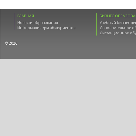
ГЛАВНАЯ
БИЗНЕС ОБРАЗОВА
Новости образования
Учебный бизнес це
Информация для абитуриентов
Дополнительное о
Дистанционное об
© 2026