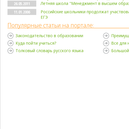
Летняя школа "Менеджмент в высшем обра
26.05.2011
Российские школьники продолжат участвов
11.01.2006
ЕГЭ
Популярные статьи на портале:
Законодательство в образовании
Преимущ
Куда пойти учиться?
Все для
Толковый словарь русского языка
Большой