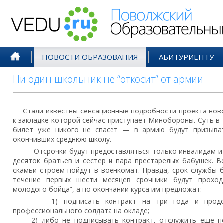
Поволжский Образовательный По
НОВОСТИ ОБРАЗОВАНИЯ
АБИТУРИЕНТУ
Ни один школьник не “откосит” от армии
Cтали известны сенсационные подробности проекта ново
к закладке которой сейчас приступает Минобороны. Суть в 
билет уже никого не спасет — в армию будут призыват
окончивших среднюю школу.
Отсрочки будут предоставляться только инвалидам и 
десяток братьев и сестер и пара престарелых бабушек. 
скамьи строем пойдут в военкомат. Правда, срок службы 
течение первых шести месяцев срочники будут проход
молодого бойца”, а по окончании курса им предложат:
1) подписать контракт на три года и продол
профессионального солдата на окладе;
2) либо не подписывать контракт, отслужить еще пол