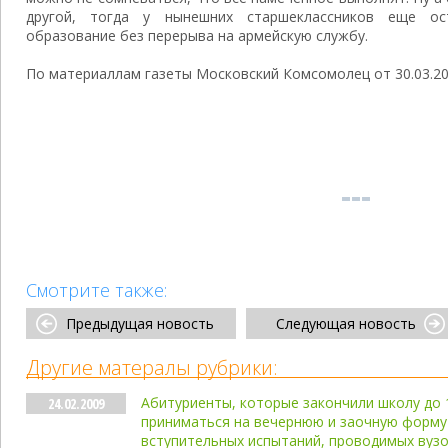
другой, тогда у нынешних старшеклассников еще о
образование без перерыва на армейскую службу.
По материаллам газеты Московский Комсомолец от 30.03.2
Смотрите также:
Предыдущая новость
Следующая новость
Другие матералы рубрики:
Абитуриенты, которые закончили школу до 1
24.02.2009
приниматься на вечернюю и заочную форму
вступительных испытаний, проводимых вуз