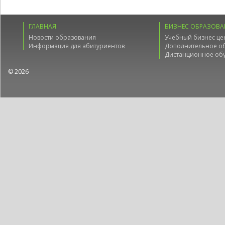
ГЛАВНАЯ
БИЗНЕС ОБРАЗОВА
Новости образования
Учебный бизнес це
Информация для абитуриентов
Дополнительное о
Дистанционное об
© 2026