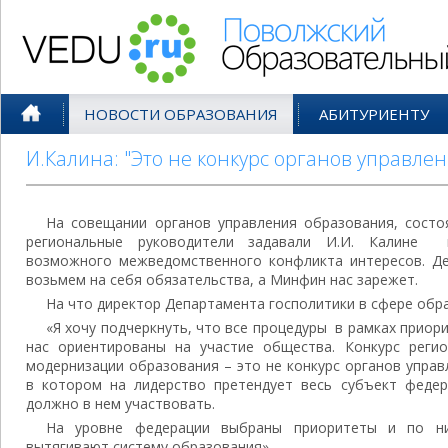
Поволжский Образовательный По
НОВОСТИ ОБРАЗОВАНИЯ
АБИТУРИЕНТУ
И.Калина: "Это не конкурс органов управле
На совещании органов управления образования, состо
региональные руководители задавали И.И. Калине 
возможного межведомственного конфликта интересов. Де
возьмем на себя обязательства, а Минфин нас зарежет.
На что директор Департамента госполитики в сфере обр
«Я хочу подчеркнуть, что все процедуры в рамках приор
нас ориентированы на участие общества. Конкурс реги
модернизации образования – это не конкурс органов управ
в котором на лидерство претендует весь субъект федера
должно в нем участвовать.
На уровне федерации выбраны приоритеты и по н
вытягивают систему образования»