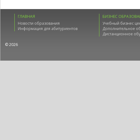
ГЛАВНАЯ
БИЗНЕС ОБРАЗОВА
Новости образования
Учебный бизнес це
Информация для абитуриентов
Дополнительное о
Дистанционное об
© 2026