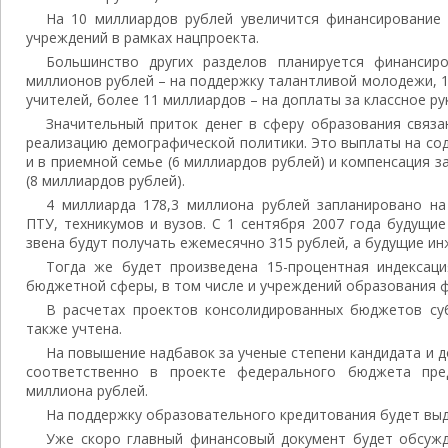
На 10 миллиардов рублей увеличится финансирование
учреждений в рамках нацпроекта.
Большинство других разделов планируется финансир
миллионов рублей – на поддержку талантливой молодежи, 
учителей, более 11 миллиардов – на доплаты за классное ру
Значительный приток денег в сферу образования связа
реализацию демографической политики. Это выплаты на со
и в приемной семье (6 миллиардов рублей) и компенсация 
(8 миллиардов рублей).
4 миллиарда 178,3 миллиона рублей запланировано н
ПТУ, техникумов и вузов. С 1 сентября 2007 года будущи
звена будут получать ежемесячно 315 рублей, а будущие ин
Тогда же будет произведена 15-процентная индексац
бюджетной сферы, в том числе и учреждений образования 
В расчетах проектов консолидированных бюджетов су
также учтена.
На повышение надбавок за ученые степени кандидата и до
соответственно в проекте федерального бюджета пре
миллиона рублей.
На поддержку образовательного кредитования будет выд
Уже скоро главный финансовый документ будет обсужд