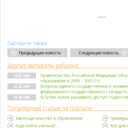
Смотрите также:
Предыдущая новость
Следующая новость
Другие матералы рубрики:
Правительство Российской Федерации обсуж
19.02.2008
образование в 2008 – 20012 гг.
Вопросы единого государственного экзамена
02.06.2009
федерального государственного стандарта,
В.Путин: нужно расширить доступ студентов
09.06.2006
Популярные статьи на портале:
Законодательство в образовании
Преимущ
Куда пойти учиться?
Все для