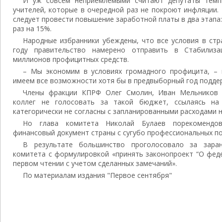
И уж совсем неприемлемыми считают депутаты темп
учителей, которые в очередной раз не покроют инфляции.
следует провести повышение заработной платы в два этапа: 
раз на 15%.
Народные избранники убеждены, что все условия в стр
году правительство намерено отправить в Стабилиз
миллионов профицитных средств.
– Мы экономим в условиях громадного профицита, – 
имеем все возможности хотя бы в предвыборный год подде
Члены фракции КПРФ Олег Смолин, Иван Мельников 
коллег не голосовать за такой бюджет, ссылаясь на
категорически не согласны с запланированными расходами 
Но глава комитета Николай Булаев порекомендов
финансовый документ страны с сугубо профессиональных по
В результате большинство проголосовало за заран
комитета с формулировкой «принять законопроект “О фед
первом чтении с учетом сделанных замечаний».
По материалам издания "Первое сентября"