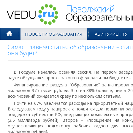
Поволжский Образовательный По
НОВОСТИ ОБРАЗОВАНИЯ
АБИТУРИЕНТУ
Самая главная статья об образовании – ста
она будет?
В Госдуме началась осенняя сессия. На первом засед
науке обсуждался проект закона о федеральном бюджете – 
Финансирование раздела “Образование” запланирова
миллионов 375 тысяч рублей. Это на 38% больше, чем в 20
ассигнований ожидается сразу по нескольким статьям.
Почти на 67% увеличатся расходы на приоритетный нац
В следующем году у нацпроекта появятся два новых направ
поддержка субъектов РФ, внедряющих комплексные прогр
(3,5 миллиарда рублей). Второе – «поощрение на конк
осуществляющих подготовку рабочих кадров для высок
миллионов рублей).