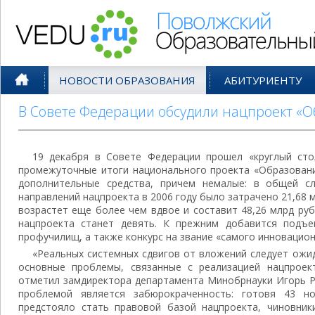
Поволжский Образовательный По
НОВОСТИ ОБРАЗОВАНИЯ
АБИТУРИЕНТУ
В Совете Федерации обсудили нацпроект «
19 декабря в Совете Федерации прошел «круглый ст
промежуточные итоги национального проекта «Образование
дополнительные средства, причем немалые: в общей с
направлений нацпроекта в 2006 году было затрачено 21,68 м
возрастет еще более чем вдвое и составит 48,26 млрд ру
нацпроекта станет девять. К прежним добавится подъе
профучилищ, а также конкурс на звание «самого инновацион
«Реальных системных сдвигов от вложений следует ожид
основные проблемы, связанные с реализацией нацпроект
отметил замдиректора департамента Минобрнауки Игорь Р
проблемой является забюрокраченность: готовя 43 н
предстояло стать правовой базой нацпроекта, чиновни