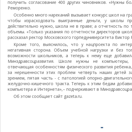
получить согласование 400 других чиновников. «Нужны бо
Реморенко.
Особенно много нареканий вызывает конкурс школ на гран
чтобы израсходовать выигранные деньги, у школы пр
действительно нужно, школа не в праве; а отчетность по
объемы. «Только указания по отчетности директоров школ
рассказал ректор Московского горпедуниверситета Виктор 
Кроме того, выяснилось, что у нацпроекта по инте
негативная сторона. Объем учебной нагрузки и без то
возможности школьников, а теперь к нему еще добавил
Минздравсоцразвития. Школе нужны не компьютеры,
отвечающая особенностям физического развития ребенка,
за нерешенности этих проблем четверть наших детей з
зрением, пятая часть - с патологией опорно-двигательног
желудочно-кишечного тракта. Теперь к этим бедам добави
компьютера и Интернета»,– подчеркивают в Минздравсоцра
Об этом сообщает сайт gazeta.ru.