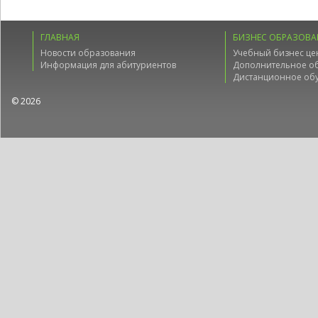
ГЛАВНАЯ
БИЗНЕС ОБРАЗОВА
Новости образования
Учебный бизнес це
Информация для абитуриентов
Дополнительное о
Дистанционное об
© 2026