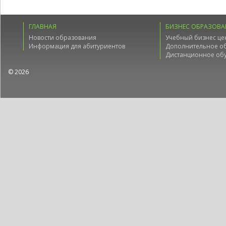
ГЛАВНАЯ
БИЗНЕС ОБРАЗОВА
Новости образования
Учебный бизнес це
Информация для абитуриентов
Дополнительное о
Дистанционное об
© 2026