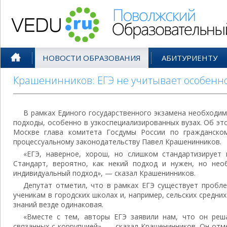
Поволжский Образовательный По
НОВОСТИ ОБРАЗОВАНИЯ
АБИТУРИЕНТУ
Крашенинников: ЕГЭ не учитывает особенно
В рамках Единого государственного экзамена необходи
подходы, особенно в узкоспециализированных вузах. Об эт
Москве глава комитета Госдумы России по гражданском
процессуальному законодательству Павел Крашенинников.
«ЕГЭ, наверное, хорош, но слишком стандартизирует
Стандарт, вероятно, как некий подход и нужен, но не
индивидуальный подход», — сказал Крашенинников.
Депутат отметил, что в рамках ЕГЭ существует пробл
ученикам в городских школах и, например, сельских средни
знаний везде одинаковая.
«Вместе с тем, авторы ЕГЭ заявили нам, что он реш
связанных с коррупцией», — сказал Крашенинников. Он отме