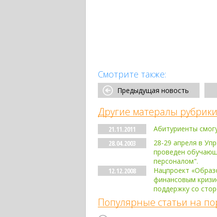
Смотрите также:
Предыдущая новость
Другие матералы рубрики
Абитуриенты смогу
21.11.2011
28-29 апреля в Уп
28.04.2003
проведен обучающ
персоналом".
Нацпроект «Образо
12.12.2008
финансовым кризи
поддержку со сто
Популярные статьи на по