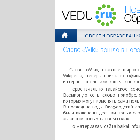
Поволжск
НОВОСТИ ОБРАЗОВАНИ
Слово «Wiki» вошло в нов
Слово «Wiki», ставшее широк
Wikipedia, теперь признано офи
интернет-неологизм вошел в новое
Первоначально гавайское соче
Всемирную сеть слово приобрел
которых могут изменять сами поль
В последние годы Оксфордский сл
были включены десятки новых сло
«главным новым словом года».
По материалам сайта baikal-info.r