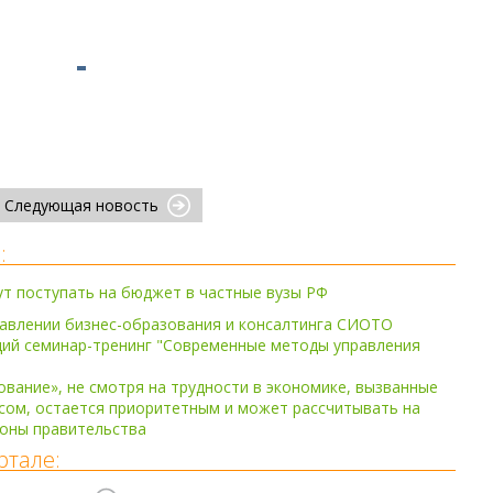
Следующая новость
:
т поступать на бюджет в частные вузы РФ
равлении бизнес-образования и консалтинга СИОТО
ий семинар-тренинг "Современные методы управления
вание», не смотря на трудности в экономике, вызванные
сом, остается приоритетным и может рассчитывать на
роны правительства
ртале: