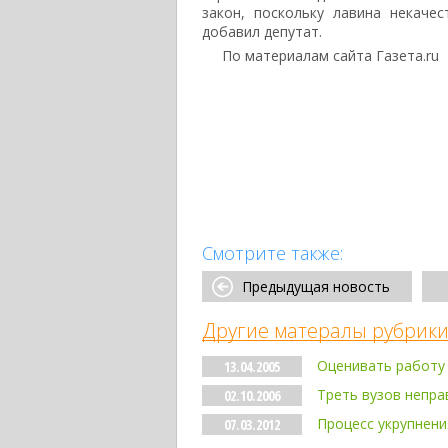
закон, поскольку лавина некаче
добавил депутат.
По материалам сайта Газета.ru
Смотрите также:
Предыдущая новость
Другие матералы рубрики
Оценивать работу 
13.04.2005
Треть вузов непра
02.10.2006
Процесс укрупнени
07.03.2012