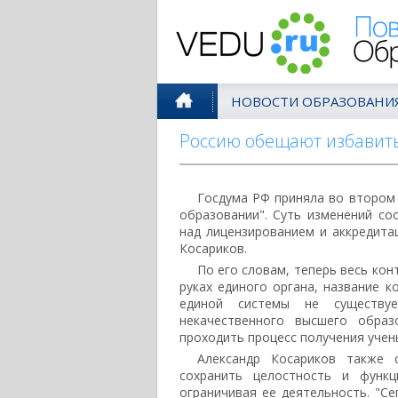
Поволжск
НОВОСТИ ОБРАЗОВАНИ
Россию обещают избавить
Госдума РФ приняла во втором 
образовании". Суть изменений со
над лицензированием и аккредита
Косариков.
По его словам, теперь весь кон
руках единого органа, название к
единой системы не существу
некачественного высшего образ
проходить процесс получения учены
Александр Косариков также 
сохранить целостность и функц
ограничивая ее деятельность. "С