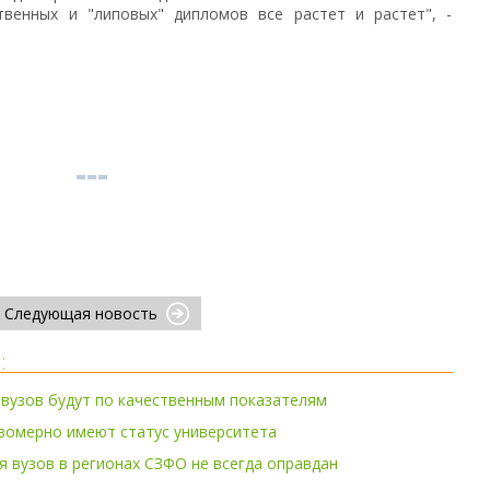
ственных и "липовых" дипломов все растет и растет", -
Следующая новость
:
вузов будут по качественным показателям
вомерно имеют статус университета
я вузов в регионах СЗФО не всегда оправдан