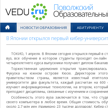
Поволжский Образовательный По
НОВОСТИ ОБРАЗОВАНИЯ
АБИТУРИЕНТУ
В Японии открылся первый кибер-университ
ТОКИО, 1 апреля. В Японии сегодня открылся первый в ст
вуз, все обучение в котором студенты проходят он-лайн
четырехлетнего курса выпускники получают диплом бакалав
Торжественная церемония открытия транслировалась
Фукуока на южном острове Кюсю. Директором этого 
правительством страны, является известный египтол
университете два факультета, каждый рассчитан на 600 
изучают информационные технологии, на втором, который
преподают дисциплины, связанные с изучением и сохранение
Особенность этого вуза заключается в том, что студ
своего компьютера в любое время. Общая стоимость обуч
около 2,7 млн иен /примерно 23 тысячи долларов/. Кибер-с