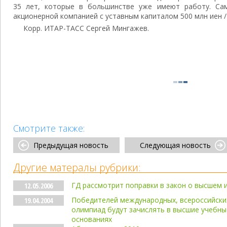
35 лет, которые в большинстве уже имеют работу. Сам
акционерной компанией с уставным капиталом 500 млн иен /
Корр. ИТАР-ТАСС Сергей Мингажев.
Смотрите также:
Предыдущая новость
Следующая новость
Другие матералы рубрики:
ГД рассмотрит поправки в закон о высшем 
12.05.2006
Победителей международных, всероссийски
19.04.2004
олимпиад будут зачислять в высшие учебны
основаниях