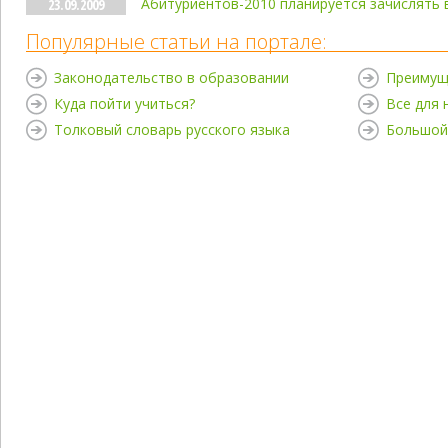
Абитуриентов-2010 планируется зачислять в
23.09.2009
Популярные статьи на портале:
Законодательство в образовании
Преимущ
Куда пойти учиться?
Все для
Толковый словарь русского языка
Большой