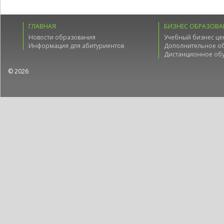
ГЛАВНАЯ
БИЗНЕС ОБРАЗОВА
Новости образования
Учебный бизнес це
Информация для абитуриентов
Дополнительное о
Дистанционное об
© 2026