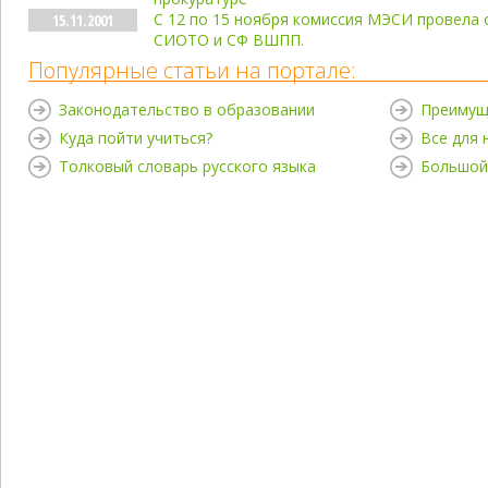
С 12 по 15 ноября комиссия МЭСИ провела
15.11.2001
СИОТО и СФ ВШПП.
Популярные статьи на портале:
Законодательство в образовании
Преимущ
Куда пойти учиться?
Все для
Толковый словарь русского языка
Большой