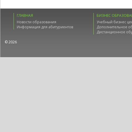
ГЛАВНАЯ
БИЗНЕС ОБРАЗОВА
Новости образования
Учебный бизнес це
Информация для абитуриентов
Дополнительное о
Дистанционное об
© 2026