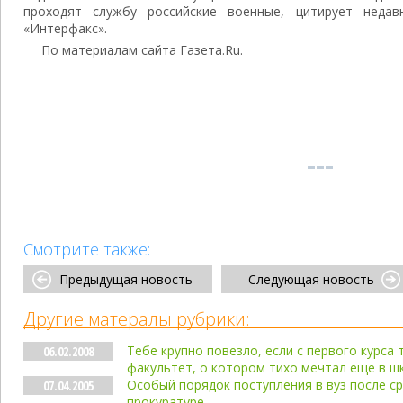
проходят службу российские военные, цитирует неда
«Интерфакс».
По материалам сайта Газета.Ru.
Смотрите также:
Предыдущая новость
Следующая новость
Другие матералы рубрики:
Тебе крупно повезло, если с первого курса т
06.02.2008
факультет, о котором тихо мечтал еще в ш
Особый порядок поступления в вуз после с
07.04.2005
прокуратуре