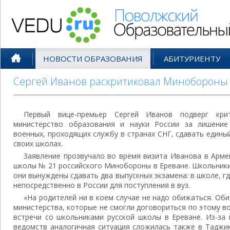
Поволжский Образовательный По
НОВОСТИ ОБРАЗОВАНИЯ
АБИТУРИЕНТУ
Сергей Иванов раскритиковал Минобороны
Первый вице-премьер Сергей Иванов подверг кри
министерство образования и науки России за лишение
военных, проходящих службу в странах СНГ, сдавать единый
своих школах.
Заявление прозвучало во время визита Иванова в Арм
школы № 21 российского Минобороны в Ереване. Школьники
они вынуждены сдавать два выпускных экзамена: в школе, г
непосредственно в России для поступления в вуз.
«На родителей ни в коем случае не надо обижаться. Об
министерства, которые не смогли договориться по этому во
встречи со школьниками русской школы в Ереване. Из-за 
ведомств аналогичная ситуация сложилась также в Таджик