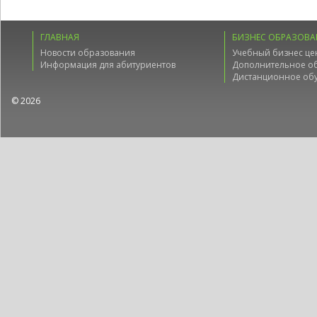
ГЛАВНАЯ
БИЗНЕС ОБРАЗОВА
Новости образования
Учебный бизнес це
Информация для абитуриентов
Дополнительное о
Дистанционное об
© 2026