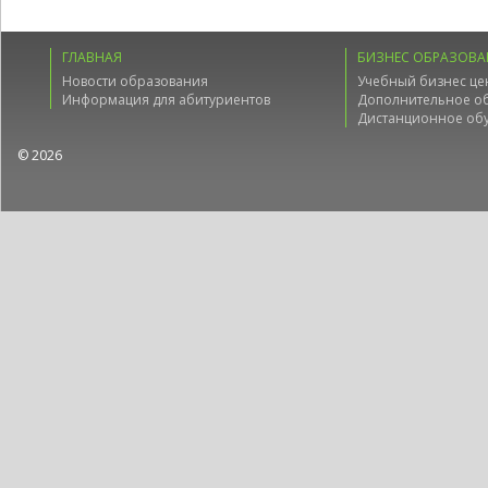
ГЛАВНАЯ
БИЗНЕС ОБРАЗОВА
Новости образования
Учебный бизнес це
Информация для абитуриентов
Дополнительное о
Дистанционное об
© 2026