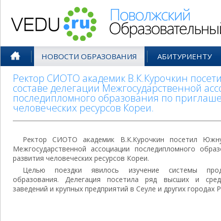
Поволжский Образовательный По
НОВОСТИ ОБРАЗОВАНИЯ
АБИТУРИЕНТУ
Ректор СИОТО академик В.К.Курочкин посе
составе делегации Межгосударственной ас
последипломного образования по приглаш
человеческих ресурсов Кореи.
Ректор СИОТО академик В.К.Курочкин посетил Южн
Межгосударственной ассоциации последипломного обра
развития человеческих ресурсов Кореи.
Целью поездки явилось изучение системы прод
образования. Делегация посетила ряд высших и сред
заведений и крупных предприятий в Сеуле и других городах 