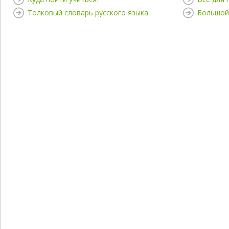
Толковый словарь русского языка
Большой