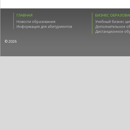
ГЛАВНАЯ
БИЗНЕС ОБРАЗОВА
Новости образования
Учебный бизнес це
Информация для абитуриентов
Дополнительное о
Дистанционное об
© 2026