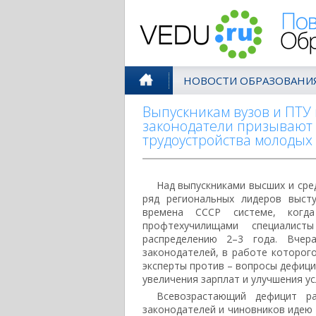
Поволжск
НОВОСТИ ОБРАЗОВАНИ
Выпускникам вузов и ПТУ
законодатели призывают 
трудоустройства молодых
Над выпускниками высших и сре
ряд региональных лидеров выст
времена СССР системе, когд
профтехучилищами специалис
распределению 2–3 года. Вчер
законодателей, в работе которог
эксперты против – вопросы дефици
увеличения зарплат и улучшения ус
Всевозрастающий дефицит р
законодателей и чиновников идею