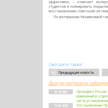
эффективно, – отмечает экспер
студентов и планировать покрыти
восстановлению советской системы
По материалам Независимой газ
Смотрите также:
Предыдущая новость
Другие матералы рубрики
Президент России 
25.10.2007
изменений в отдел
части установлени
Постановление Пра
15.09.2010