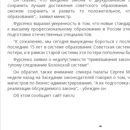
сохранить лучшие достижения советского образования.
сможем сохранить и развить то положительное, ч
образования",- заявил министр.
Фурсенко выразил уверенность в том, что новые станда
к высшему профессиональному образованию в России эти
подготовки отечественных специалистов.
"К сожалению, мы сегодня вынуждены бороться с посл
последние 15 лет в системе образования. Советская систе
потери, и в рамках старой системы эти потери пополнены быт
Фурсенко заявил о недопустимости "привязывания закон
тупому следованию Болонской системе".
Он обратил также внимание спикера палаты Сергея М
недели назад на Заседании законодателей говорил о том, ч
магистров по бизнес-администрированию. "А их подготовка
реализации обсуждаемого закона", - убежден он.
Об этом сообщает сайт rian.ru