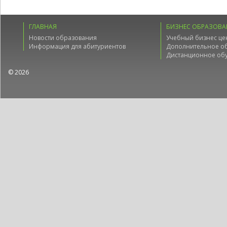
ГЛАВНАЯ
БИЗНЕС ОБРАЗОВА
Новости образования
Учебный бизнес це
Информация для абитуриентов
Дополнительное о
Дистанционное об
© 2026