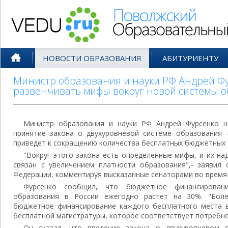
Поволжский Образовательный По
НОВОСТИ ОБРАЗОВАНИЯ
АБИТУРИЕНТУ
Министр образования и науки РФ Андрей Фу
развенчивать мифы вокруг новой системы 
Министр образования и науки РФ Андрей Фурсенко н
принятие закона о двухуровневой системе образования -
приведет к сокращению количества бесплатных бюджетных м
"Вокруг этого закона есть определенные мифы, и их на
связан с увеличением платности образования",- заявил 
Федерации, комментируя высказанные сенаторами во время 
Фурсенко сообщил, что бюджетное финансировани
образования в России ежегодно растет на 30%. "Бол
бюджетное финансирование каждого бесплатного места в
бесплатной магистратуры, которое соответствует потребнос
Он сказал, что введение закона о двухуровневом 