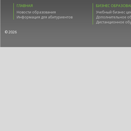
ГЛАВНАЯ
БИЗНЕС ОБРАЗОВА
Новости образования
Учебный бизнес це
Информация для абитуриентов
Дополнительное о
Дистанционное об
© 2026