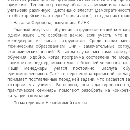
применяю. Теперь по-разному общаюсь с моими иностранн
учитываю различную "дистанцию власти" (демократичность
чтобы корейские партнеры "теряли лицо", что для них страш
Наталья Федорова, выпускница ЛИНК
Главный результат обучения сотрудников нашей компани
одном языке. Это особенно важно, если учесть, что в
менеджеров из числа сотрудников. Среди наших мен
техническим образованием. Они - замечательные сотру
экономических знаний. В таком случае мы сами совету
обучения. Удобно, когда программа составлена по моду
занимает менеджер, можно уже с большей уверенностью 
Наши менеджеры учатся постоянно. Заслуга об
единомышленников. Так что перспектива кризисной ситуац
понимает поставленные перед ней задачи. Что касается з
которым мы учимся. Во-первых, они адаптированы по
практические семинары помогают разобрать на конкре
ситуации в компании.
По материалам Независимой газеты.